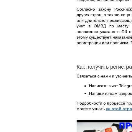
Согласно закону Российс
других стран, а так же лиц
или длительно проживающи
учет в ОМВД по месту п
положение указано в ФЗ о
этому существует наказани
регистрации или прописки. 
Как получить регистр
Связаться с нами и уточнить
Написать в чат Teleg
Напишите нам запрос
Подробности о процессе по
можете узнать
на этой стр