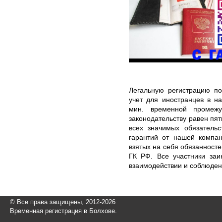
Легальную регистрацию п
учет для иностранцев в н
мин. временной промежу
законодательству равен п
всех значимых обязательс
гарантий от нашей компан
взятых на себя обязанносте
ГК РФ. Все участники заи
взаимодействии и соблюден
© Все права защищены, 2012-2026
Временная регистрация в Болхове.