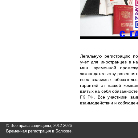
Легальную регистрацию п
учет для иностранцев в н
мин. временной промежу
законодательству равен п
всех значимых обязательс
гарантий от нашей компан
взятых на себя обязанносте
ГК РФ. Все участники заи
взаимодействии и соблюден
© Все права защищены, 2012-2026
Временная регистрация в Болхове.