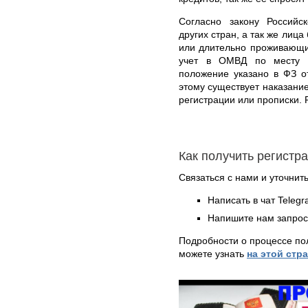
Согласно закону Российс
других стран, а так же лиц
или длительно проживающи
учет в ОМВД по месту п
положение указано в ФЗ о
этому существует наказани
регистрации или прописки. 
Как получить регистр
Связаться с нами и уточнить
Написать в чат Teleg
Напишите нам запрос
Подробности о процессе по
можете узнать
на этой стр